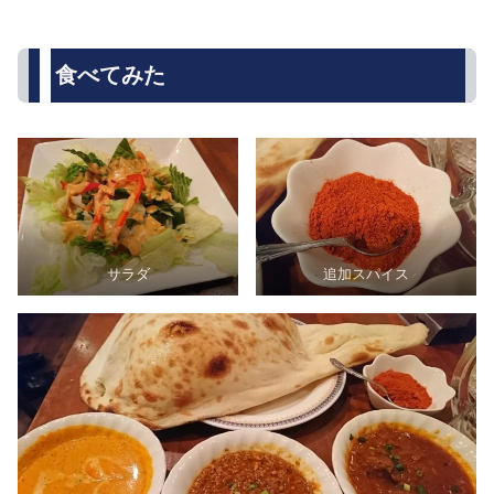
食べてみた
サラダ
追加スパイス