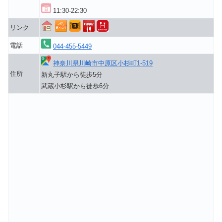
11:30-22:30
リンク
電話
044-455-5449
神奈川県川崎市中原区小杉町1-519
住所
新丸子駅から徒歩5分
武蔵小杉駅から徒歩6分