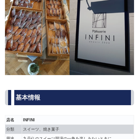
基本情報
店名
INFINI
分類
スイーツ、焼き菓子
用途
九品仏のスイーツ競演の一角を楽しみたいときに。