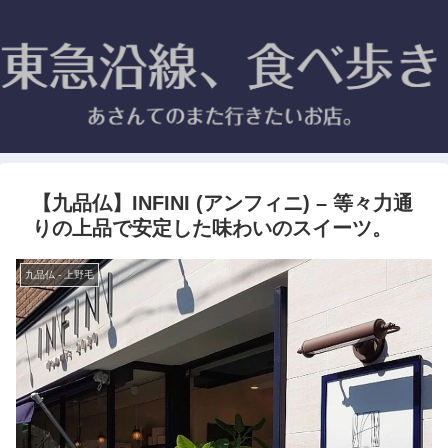
【九品仏】INFINI (アンフィニ) – 等々力通
りの上品で安定した味わいのスイーツ。
九品仏 - 上野毛