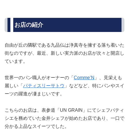
お店の紹介
自由が丘の隣駅である九品仏は浄真寺を擁する落ち着いた
街なのですが、最近、新しい実力派のお店が次々と開店し
ています。
世界一のパン職人がオーナーの「
Comme’N
」、見栄えも
麗しい「
パティスリーサトウ
」などなど、特にパンやスイ
ーツの躍進が凄まじいです。
こちらのお店は、表参道「UN GRAIN」にてシェフパティ
シエを務めていた金井シェフが始めたお店であり、一口で
分かる上品なスイーツでした。