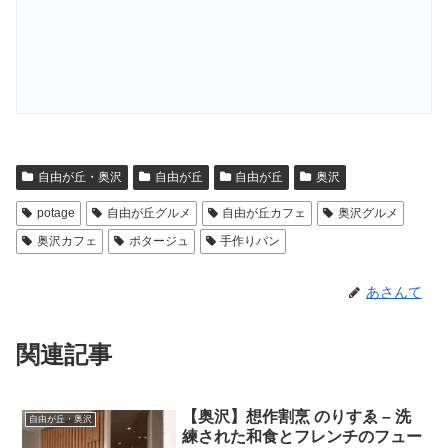
自由が丘・奥沢
自由が丘
自由が丘
奥沢
potage
自由が丘グルメ
自由が丘カフェ
奥沢グルメ
奥沢カフェ
ポタージュ
手作りパン
あさんて
関連記事
【奥沢】想作割烹 のりすゑ – 洗
自由が丘・奥沢
練された和食とフレンチのフュー