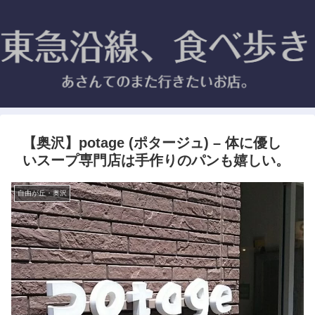
【奥沢】potage (ポタージュ) – 体に優し
いスープ専門店は手作りのパンも嬉しい。
自由が丘・奥沢