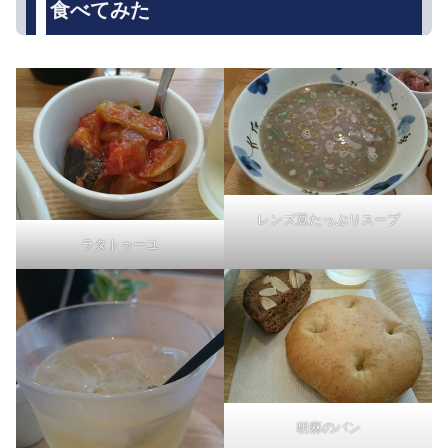
食べてみた
レンズ豆たっぷりスープ
ラタトゥーユ
胡麻のパン