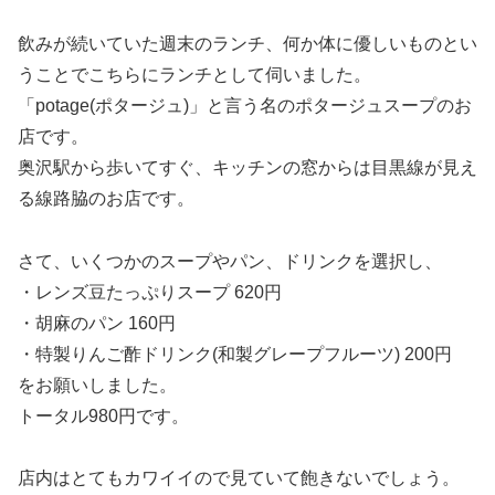
飲みが続いていた週末のランチ、何か体に優しいものとい
うことでこちらにランチとして伺いました。
「potage(ポタージュ)」と言う名のポタージュスープのお
店です。
奥沢駅から歩いてすぐ、キッチンの窓からは目黒線が見え
る線路脇のお店です。
さて、いくつかのスープやパン、ドリンクを選択し、
・レンズ豆たっぷりスープ 620円
・胡麻のパン 160円
・特製りんご酢ドリンク(和製グレープフルーツ) 200円
をお願いしました。
トータル980円です。
店内はとてもカワイイので見ていて飽きないでしょう。