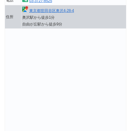
電話
03-3727-8525
東京都世田谷区奥沢4-28-4
住所
奥沢駅から徒歩1分
自由が丘駅から徒歩9分