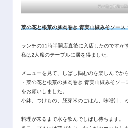
菜の花と根菜の豚
菜の花と根菜の豚肉巻き 青実山椒みそソース ラン
ランチの11時半開店直後に入店したのですが
私は2人席のテーブルに居を得ました。
メニューを見て、しばし悩むのを楽しんでか
・菜の花と根菜の豚肉巻き 青実山椒みそソース 1
をお願いしました。
小鉢、つけもの、胚芽米のごはん、味噌汁、
料理が来るまで水を飲んでしばし待ちます。