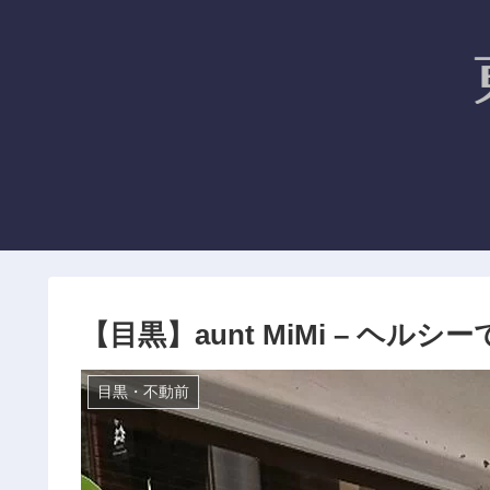
【目黒】aunt MiMi – ヘ
目黒・不動前