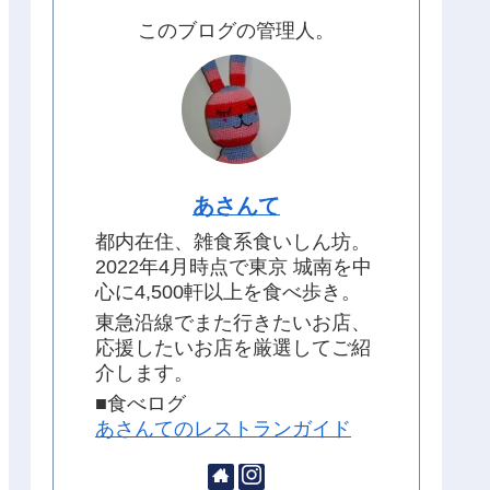
このブログの管理人。
あさんて
都内在住、雑食系食いしん坊。
2022年4月時点で東京 城南を中
心に4,500軒以上を食べ歩き。
東急沿線でまた行きたいお店、
応援したいお店を厳選してご紹
介します。
■食べログ
あさんてのレストランガイド