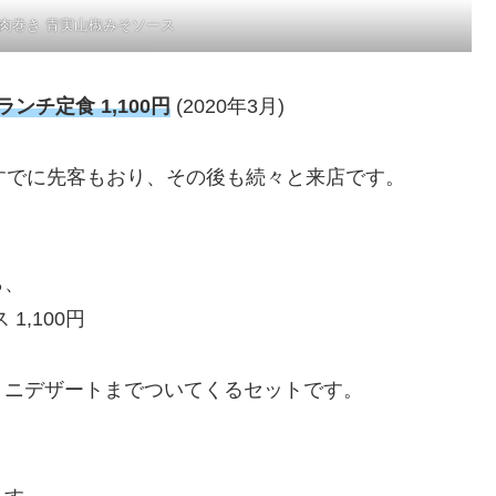
肉巻き 青実山椒みそソース
チ定食 1,100円
(2020年3月)
すでに先客もおり、その後も続々と来店です。
ら、
,100円
ミニデザートまでついてくるセットです。