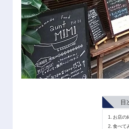
目
お店の
食べて