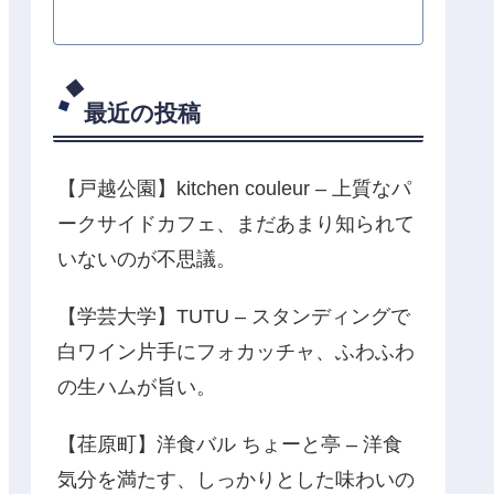
最近の投稿
【戸越公園】kitchen couleur – 上質なパ
ークサイドカフェ、まだあまり知られて
いないのが不思議。
【学芸大学】TUTU – スタンディングで
白ワイン片手にフォカッチャ、ふわふわ
の生ハムが旨い。
【荏原町】洋食バル ちょーと亭 – 洋食
気分を満たす、しっかりとした味わいの