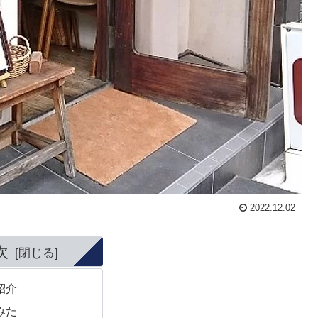
2022.12.02
次
紹介
みた