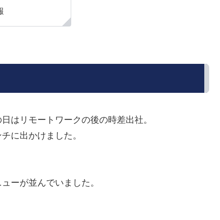
報
の日はリモートワークの後の時差出社。
ンチに出かけました。
ニューが並んでいました。