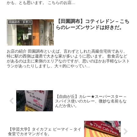
かも、とも思います。 こちらのお店...
【田園調布】コティレドン – こち
田園調布・多摩川
らのレーズンサンドは好きだ。
お店の紹介 田園調布といえば、言わずとしれた高級住宅街であり、
特に駅の西側は瀟洒で大きな家が多いように思います。 飲食店など
があるのは主に東側のエリアなのですが、思いのほかお手軽なレスト
ランがあったりしますし、大々的にやってい...
【自由が丘】カレー★スーパースター –
スパイス使いのカレー、微妙な名前もな
んだか良い。
【学芸大学】タイカフェ ピーマイ – タイ
食堂でカオマンガイを。