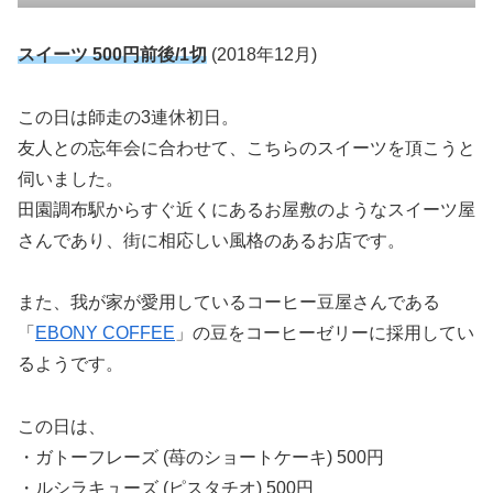
スイーツ 500円前後/1切
(2018年12月)
この日は師走の3連休初日。
友人との忘年会に合わせて、こちらのスイーツを頂こうと
伺いました。
田園調布駅からすぐ近くにあるお屋敷のようなスイーツ屋
さんであり、街に相応しい風格のあるお店です。
また、我が家が愛用しているコーヒー豆屋さんである
「
EBONY COFFEE
」の豆をコーヒーゼリーに採用してい
るようです。
この日は、
・ガトーフレーズ (苺のショートケーキ) 500円
・ルシラキューズ (ピスタチオ) 500円