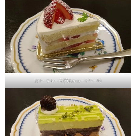
ガトーフレーズ (苺のショートケーキ)