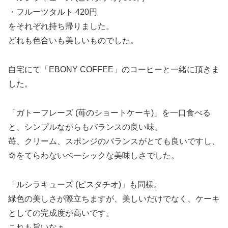
・フルーツタルト 420円
をそれぞれ持ち帰りました。
どれも色合いも美しいものでした。
自宅にて「EBONY COFFEE」のコーヒーと一緒に頂きま
した。
「ガトーフレーズ (苺のショートケーキ)」を一口食べる
と、シンプルながらもバランスの良い味。
苺、クリーム、スポンジのバランスがとても良いですし、
奇をてらわないベーシックな美味しさでした。
「ルシラキューズ (ピスタチオ)」も同様。
緑色の美しさが際立ちますが、美しいだけでなく、ケーキ
としての完成度が高いです。
これも旨いなぁ。