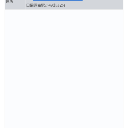
住所
田園調布駅から徒歩2分