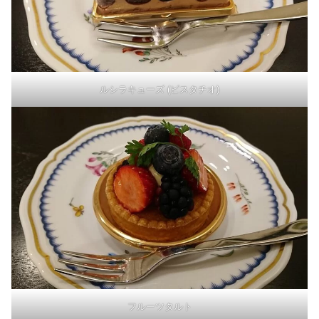
ルシラキューズ (ピスタチオ)
フルーツタルト