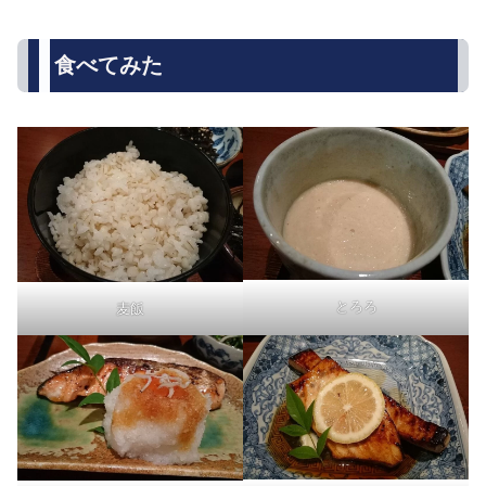
食べてみた
とろろ
麦飯