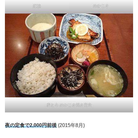
めかじき
紅鮭
麦とろ めかじき焼き定食
夜の定食で2,000円前後
(2015年8月)