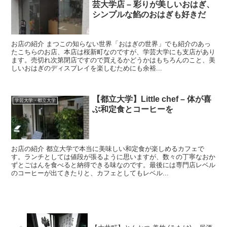
芸大学店 – 彩りが美しいおはぎ、
シンプルな餡のおはぎも好きだ
お店の紹介 まつこの知らない世界「おはぎの世界」でも紹介のあっ
たこちらのお店、本店は桜新町なのですが、学芸大学にも支店があり
ます。売切れ次第閉店ですので買えるかどうかはもちろんのこと、美
しいおはぎのディスプレイを楽しむためにも余裕...
【都立大学】Little chef – 体が喜
学芸大学・都立大学
ぶ和定食とコーヒーを
お店の紹介 都立大学で本当に美味しい和定食が楽しめるカフェで
す。ランチとしては値段が張るように思いますが、数々の丁寧なおか
ずとごはんを食べると納得できる味なのです。最後には専門店レベル
のコーヒーが出てきたりと、カフェとしてもレベル...