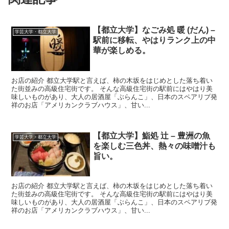
【都立大学】なごみ処 暖 (だん) –
学芸大学・都立大学
駅前に移転、やはりランク上の中
華が楽しめる。
お店の紹介 都立大学駅と言えば、柿の木坂をはじめとした落ち着い
た街並みの高級住宅街です。 そんな高級住宅街の駅前にはやはり美
味しいものがあり、大人の居酒屋「ぶらんこ」、日本のスペアリブ発
祥のお店「アメリカンクラブハウス」、甘い...
【都立大学】鮨処 辻 – 豊洲の魚
学芸大学・都立大学
を楽しむ三色丼、熱々の味噌汁も
旨い。
お店の紹介 都立大学駅と言えば、柿の木坂をはじめとした落ち着い
た街並みの高級住宅街です。 そんな高級住宅街の駅前にはやはり美
味しいものがあり、大人の居酒屋「ぶらんこ」、日本のスペアリブ発
祥のお店「アメリカンクラブハウス」、甘い...