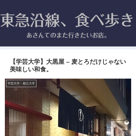
【学芸大学】大黒屋 – 麦とろだけじゃない
美味しい和食。
学芸大学・都立大学