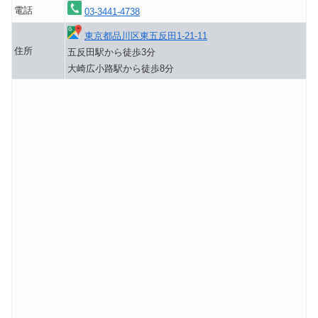
電話
03-3441-4738
東京都品川区東五反田1-21-11
住所
五反田駅から徒歩3分
大崎広小路駅から徒歩8分