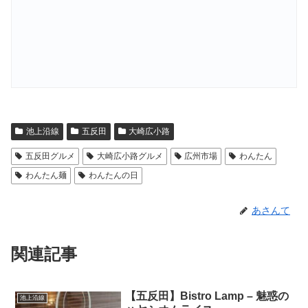
池上沿線
五反田
大崎広小路
五反田グルメ
大崎広小路グルメ
広州市場
わんたん
わんたん麺
わんたんの日
あさんて
関連記事
【五反田】Bistro Lamp – 魅惑の
池上沿線