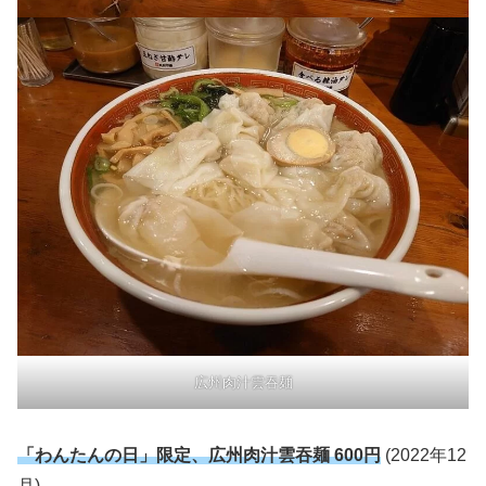
広州肉汁雲吞麺
「わんたんの日」限定、広州肉汁雲吞麺 600円
(2022年12
月)