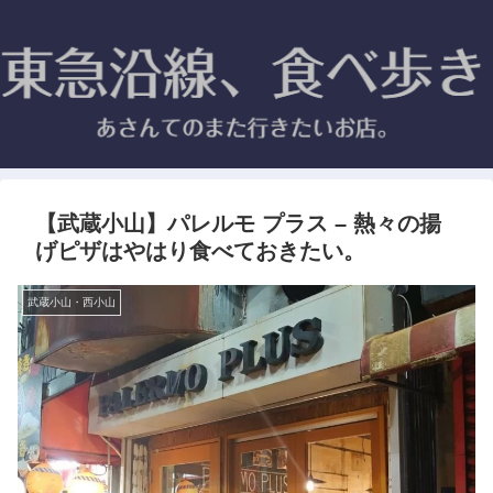
【武蔵小山】パレルモ プラス – 熱々の揚
げピザはやはり食べておきたい。
武蔵小山・西小山