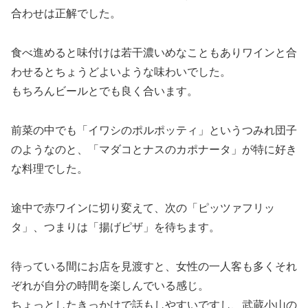
合わせは正解でした。
食べ進めると味付けは若干濃いめなこともありワインと合
わせるとちょうどよいような味わいでした。
もちろんビールとでも良く合います。
前菜の中でも「イワシのポルポッティ」というつみれ団子
のようなのと、「マダコとナスのカポナータ」が特に好き
な料理でした。
途中で赤ワインに切り変えて、次の「ピッツァフリッ
タ」、つまりは「揚げピザ」を待ちます。
待っている間にお店を見渡すと、女性の一人客も多くそれ
ぞれが自分の時間を楽しんでいる感じ。
ちょっとしたきっかけで話もしやすいですし、武蔵小山の