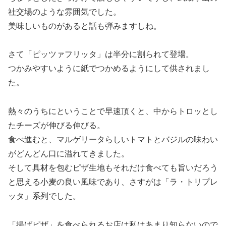
社交場のような雰囲気でした。
美味しいものがあると話も弾みますしね。
さて「ピッツァフリッタ」は半分に割られて登場。
つかみやすいように紙でつかめるようにして供されまし
た。
熱々のうちにということで早速頂くと、中からトロッとし
たチーズが伸びる伸びる。
食べ進むと、マルゲリータらしいトマトとバジルの味わい
がどんどん口に溢れてきました。
そして具材を包むピザ生地もそれだけ食べても旨いだろう
と思える小麦の良い風味であり、さすがは「ラ・トリプレ
ッタ」系列でした。
「揚げピザ」を食べられるお店は私はあまり知らないので