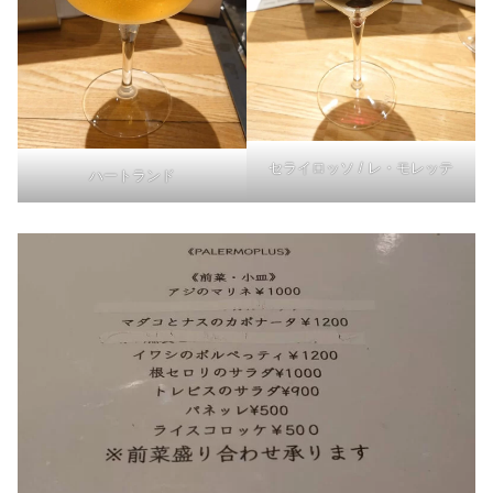
セライロッソ / レ・モレッテ
ハートランド