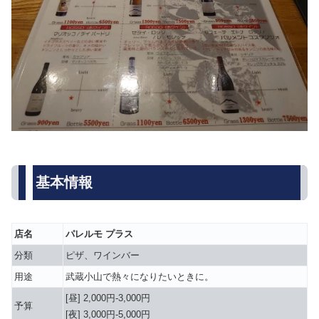
基本情報
店名
パレルモ プラス
分類
ピザ、ワインバー
用途
武蔵小山で熱々になりたいときに。
[昼] 2,000円-3,000円
予算
[夜] 3,000円-5,000円