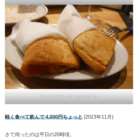
ピッツァフリッタ マルゲリータ
軽く食べて飲んで 4,000円ちょっと
(2023年11月)
さて伺ったのは平日の20時頃。