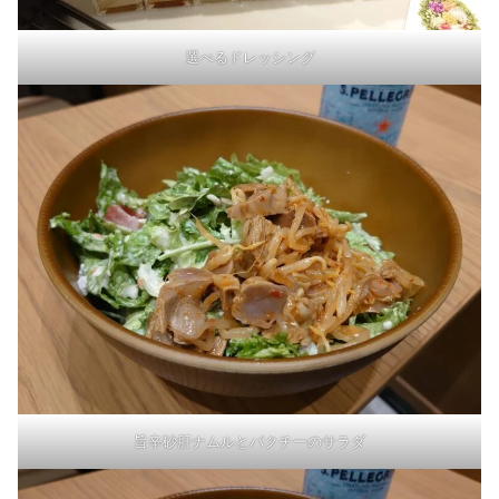
選べるドレッシング
旨辛砂肝ナムルとパクチーのサラダ