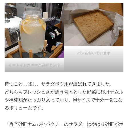
パンも付いています
イートインスペースのドリンク
待つことしばし、サラダボウルが運ばれてきました。
どちらもフレッシュさが漂う青々とした野菜に砂肝ナムル
や棒棒鶏がたっぷり入っており、Mサイズで十分一食にな
るボリュームです。
「旨辛砂肝ナムルとパクチーのサラダ」はやはり砂肝がポ