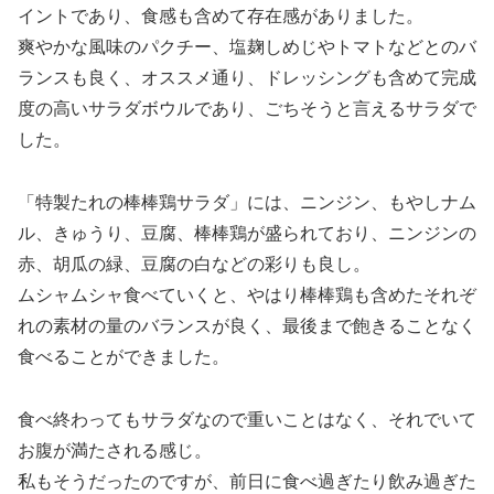
イントであり、食感も含めて存在感がありました。
爽やかな風味のパクチー、塩麹しめじやトマトなどとのバ
ランスも良く、オススメ通り、ドレッシングも含めて完成
度の高いサラダボウルであり、ごちそうと言えるサラダで
した。
「特製たれの棒棒鶏サラダ」には、ニンジン、もやしナム
ル、きゅうり、豆腐、棒棒鶏が盛られており、ニンジンの
赤、胡瓜の緑、豆腐の白などの彩りも良し。
ムシャムシャ食べていくと、やはり棒棒鶏も含めたそれぞ
れの素材の量のバランスが良く、最後まで飽きることなく
食べることができました。
食べ終わってもサラダなので重いことはなく、それでいて
お腹が満たされる感じ。
私もそうだったのですが、前日に食べ過ぎたり飲み過ぎた