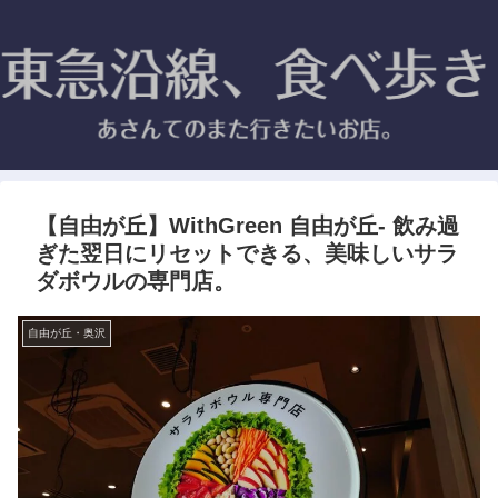
【自由が丘】WithGreen 自由が丘- 飲み過
ぎた翌日にリセットできる、美味しいサラ
ダボウルの専門店。
自由が丘・奥沢