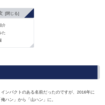
次
紹介
みた
報
インパクトのある名前だったのですが、2016年に
「俺ハン」から「山ハン」に。