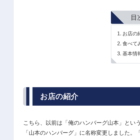
目
お店の
食べて
基本情
お店の紹介
こちら、以前は「俺のハンバーグ山本」という
「山本のハンバーグ」に名称変更しました。