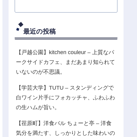
最近の投稿
【戸越公園】kitchen couleur – 上質なパ
ークサイドカフェ、まだあまり知られて
いないのが不思議。
【学芸大学】TUTU – スタンディングで
白ワイン片手にフォカッチャ、ふわふわ
の生ハムが旨い。
【荏原町】洋食バル ちょーと亭 – 洋食
気分を満たす、しっかりとした味わいの