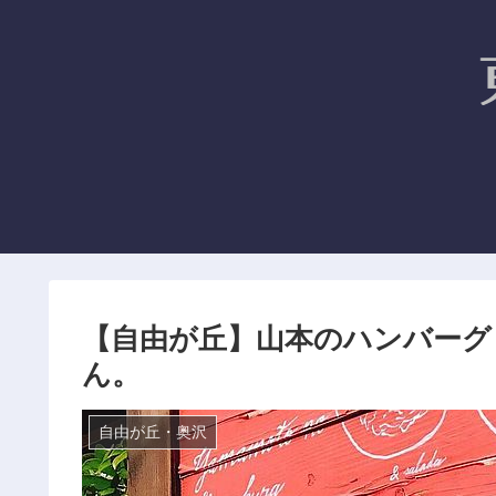
【自由が丘】山本のハンバーグ 
ん。
自由が丘・奥沢