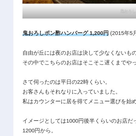
鬼おろし
鬼おろしポン酢ハンバーグ 1,200円
(2015年5
自由が丘には夜のお店は決して少なくないも
その中でこちらのお店はそこそこ遅くまでや
さて伺ったのは平日の22時くらい。
お客さんもそれなりに入っていました。
私はカウンターに居を得てメニュー選びを始
イメージとしては1000円後半くらいのお店
1200円から。