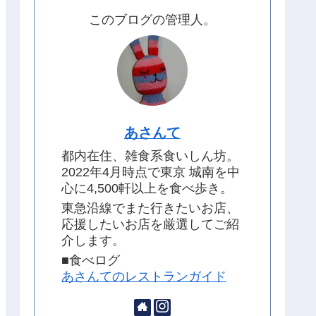
このブログの管理人。
あさんて
都内在住、雑食系食いしん坊。
2022年4月時点で東京 城南を中
心に4,500軒以上を食べ歩き。
東急沿線でまた行きたいお店、
応援したいお店を厳選してご紹
介します。
■食べログ
あさんてのレストランガイド