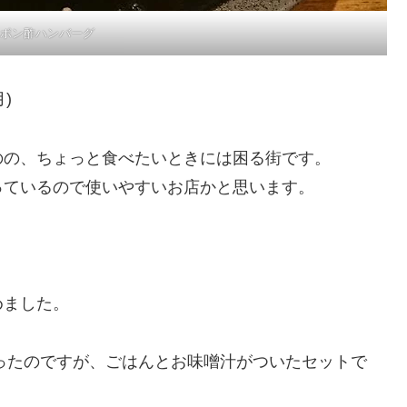
ポン酢ハンバーグ
月)
のの、ちょっと食べたいときには困る街です。
っているので使いやすいお店かと思います。
めました。
だったのですが、ごはんとお味噌汁がついたセットで