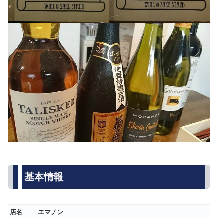
基本情報
店名
エマノン