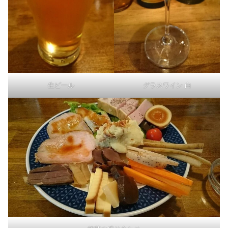
生ビール
グラスワイン 白