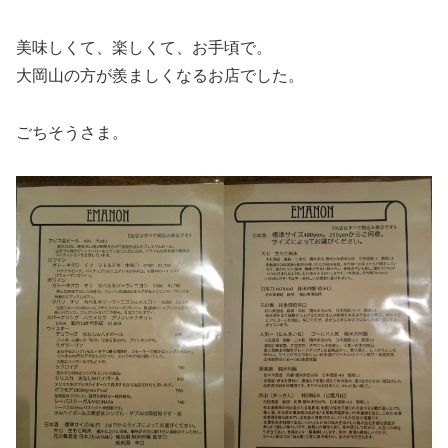
美味しくて、楽しくて、お手頃で。
大岡山の方が羨ましくなるお店でした。
ごちそうさま。