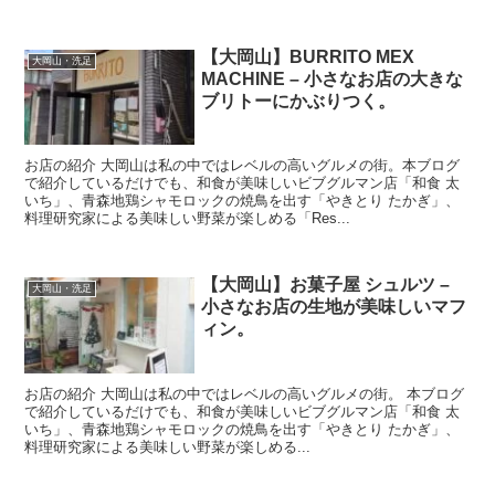
【大岡山】BURRITO MEX
大岡山・洗足
MACHINE – 小さなお店の大きな
ブリトーにかぶりつく。
お店の紹介 大岡山は私の中ではレベルの高いグルメの街。本ブログ
で紹介しているだけでも、和食が美味しいビブグルマン店「和食 太
いち」、青森地鶏シャモロックの焼鳥を出す「やきとり たかぎ」、
料理研究家による美味しい野菜が楽しめる「Res...
【大岡山】お菓子屋 シュルツ –
大岡山・洗足
小さなお店の生地が美味しいマフ
ィン。
お店の紹介 大岡山は私の中ではレベルの高いグルメの街。 本ブログ
で紹介しているだけでも、和食が美味しいビブグルマン店「和食 太
いち」、青森地鶏シャモロックの焼鳥を出す「やきとり たかぎ」、
料理研究家による美味しい野菜が楽しめる...