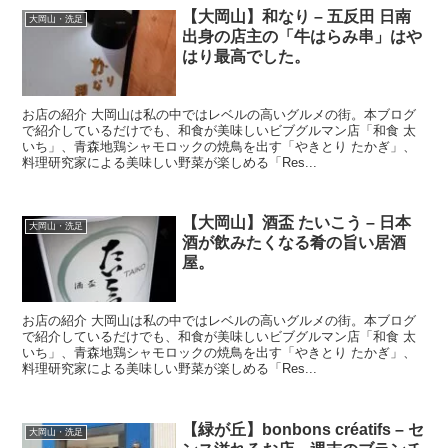
【大岡山】和なり – 五反田 日南
大岡山・洗足
出身の店主の「牛はらみ串」はや
はり最高でした。
お店の紹介 大岡山は私の中ではレベルの高いグルメの街。本ブログ
で紹介しているだけでも、和食が美味しいビブグルマン店「和食 太
いち」、青森地鶏シャモロックの焼鳥を出す「やきとり たかぎ」、
料理研究家による美味しい野菜が楽しめる「Res...
【大岡山】酒盃 たいこう – 日本
大岡山・洗足
酒が飲みたくなる肴の旨い居酒
屋。
お店の紹介 大岡山は私の中ではレベルの高いグルメの街。本ブログ
で紹介しているだけでも、和食が美味しいビブグルマン店「和食 太
いち」、青森地鶏シャモロックの焼鳥を出す「やきとり たかぎ」、
料理研究家による美味しい野菜が楽しめる「Res...
【緑が丘】bonbons créatifs – セ
大岡山・洗足