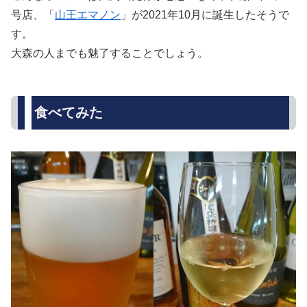
号店、「
山王エマノン
」が2021年10月に誕生したそうで
す。
大森の人までも魅了することでしょう。
食べてみた