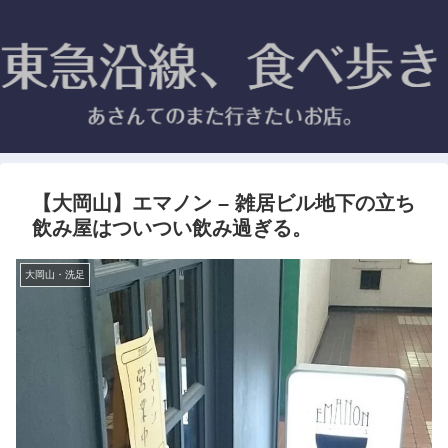
【大岡山】エマノン – 雑居ビル地下の立ち
飲み屋はついつい飲み過ぎる。
大岡山・洗足