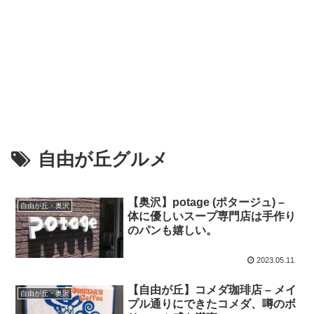
自由が丘グルメ
【奥沢】potage (ポタージュ) –
自由が丘・奥沢
体に優しいスープ専門店は手作り
のパンも嬉しい。
2023.05.11
【自由が丘】コメダ珈琲店 – メイ
自由が丘・奥沢
プル通りにできたコメダ、噂のボ