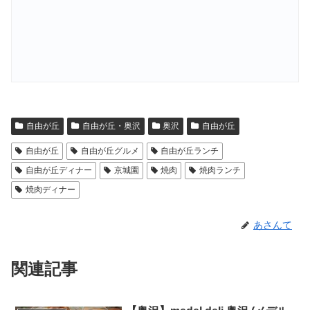
自由が丘
自由が丘・奥沢
奥沢
自由が丘
自由が丘
自由が丘グルメ
自由が丘ランチ
自由が丘ディナー
京城園
焼肉
焼肉ランチ
焼肉ディナー
あさんて
関連記事