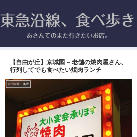
【自由が丘】京城園 – 老舗の焼肉屋さん、
行列してでも食べたい焼肉ランチ
自由が丘・奥沢