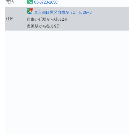
電話
03-3723-1650
東京都目黒区自由が丘1丁目26−3
住所
自由が丘駅から徒歩2分
奥沢駅から徒歩9分