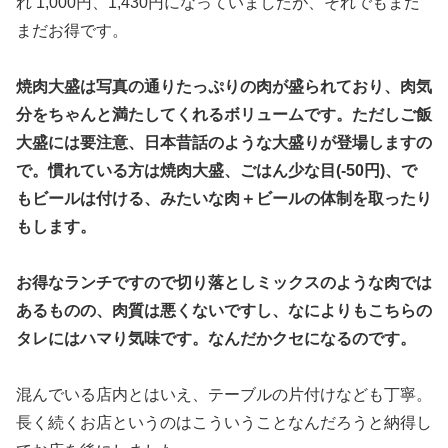
れ 1,000円、1,430円になっていましたが、それでもまだ
まだお得です。
焼肉大盛は写真の通りたっぷりの肉が盛られており、肉気
分をちゃんと満たしてくれるボリュームです。ただしご飯
大盛には要注意、日本昔話のような大盛りが登場しますの
で。慣れている方は焼肉大盛、ごはん少な目(-50円)、で
もビールは付ける、みたいな肉＋ビールの体制を取ったり
もします。
お得なランチですので切り落としミックスのような肉では
あるものの、肉質は悪くないですし、なによりもこちらの
タレにはハマり気味です。なんだかクセになるのです。
混んでいる店内とはいえ、テーブルの片付けなども丁寧。
長く続くお店というのはこういうことなんだろうと納得し